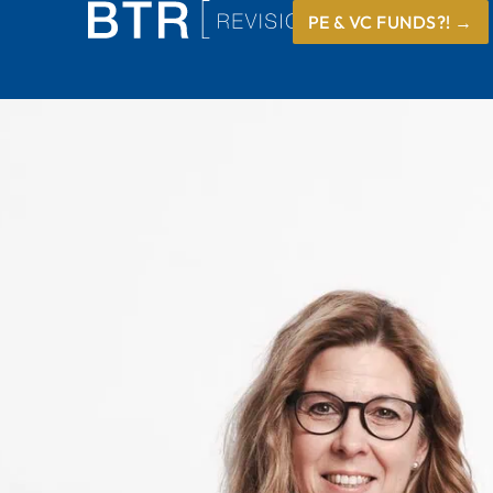
PE & VC FUNDS?! →