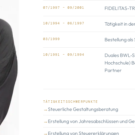
FIDELITAS-TR
07/1997 – 09/2001
Tätigkeit in d
10/1994 – 06/1997
Bestellung als
03/1999
Duales BWL-St
10/1991 – 09/1994
Hochschule) B
Partner
TÄTIGKEITSSCHWERPUNKTE
Steuerliche Gestaltungsberatung
Erstellung von Jahresabschlüssen und G
Erstellung von Steuererklärungen