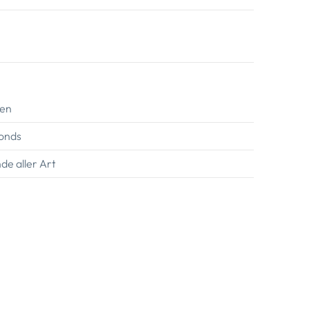
gen
Fonds
de aller Art