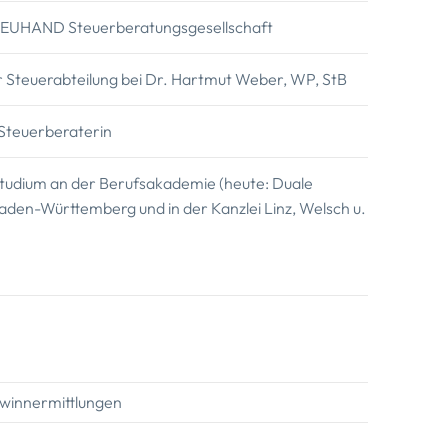
EUHAND Steuerberatungsgesellschaft
er Steuerabteilung bei Dr. Hartmut Weber, WP, StB
 Steuerberaterin
udium an der Berufsakademie (heute: Duale
aden-Württemberg und in der Kanzlei Linz, Welsch u.
ewinnermittlungen