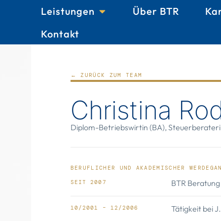
Leistungen
Über BTR
Ka
Kontakt
← ZURÜCK ZUM TEAM
Christina Rod
Diplom-Betriebswirtin (BA), Steuerberater
BERUFLICHER UND AKADEMISCHER WERDEGA
BTR Beratung 
SEIT 2007
Tätigkeit bei 
10/2001 – 12/2006