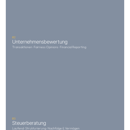
02
Unternehmensbewertung
Transaktionen · Fairness Opinions · Financial Reporting
03
Steuerberatung
Laufend · Strukturierung · Nachfolge & Vermögen