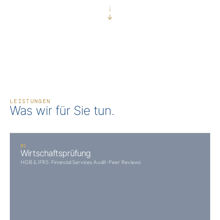
↓
SCROLL
LEISTUNGEN
Was wir für Sie tun.
01
Wirtschaftsprüfung
HGB & IFRS · Financial Services Audit · Peer Reviews